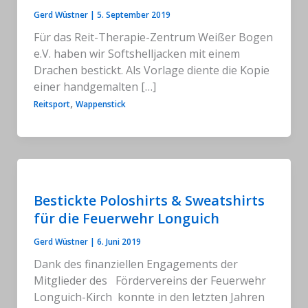
Gerd Wüstner
|
5. September 2019
Für das Reit-Therapie-Zentrum Weißer Bogen
e.V. haben wir Softshelljacken mit einem
Drachen bestickt. Als Vorlage diente die Kopie
einer handgemalten […]
,
Reitsport
Wappenstick
Bestickte Poloshirts & Sweatshirts
für die Feuerwehr Longuich
Gerd Wüstner
|
6. Juni 2019
Dank des finanziellen Engagements der
Mitglieder des Fördervereins der Feuerwehr
Longuich-Kirch konnte in den letzten Jahren