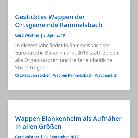
Gesticktes Wappen der
Ortsgemeinde Rammelsbach
Gerd Wüstner
|
3. April 2018
In diesem Jahr findet in Rammelsbach der
Europäische Bauernmarkt 2018 statt, zu dem
alle Organisatoren und Helfer einheitliche
Shirts tragen
,
,
Ortswappen sticken
Wappen Rammelsbach
Wappenstick
Wappen Blankenheim als Aufnäher
in allen Größen
Gerd Wüstner
|
10. September 2017