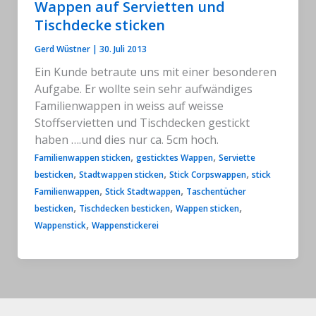
Wappen auf Servietten und
Tischdecke sticken
Gerd Wüstner
|
30. Juli 2013
Ein Kunde betraute uns mit einer besonderen
Aufgabe. Er wollte sein sehr aufwändiges
Familienwappen in weiss auf weisse
Stoffservietten und Tischdecken gestickt
haben ….und dies nur ca. 5cm hoch.
,
,
Familienwappen sticken
gesticktes Wappen
Serviette
,
,
,
besticken
Stadtwappen sticken
Stick Corpswappen
stick
,
,
Familienwappen
Stick Stadtwappen
Taschentücher
,
,
,
besticken
Tischdecken besticken
Wappen sticken
,
Wappenstick
Wappenstickerei