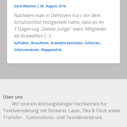
Gerd Wüstner
|
30. August 2016
Nachdem man in Delhoven kurz vor dem
Schützenfest festgestellt hatte, dass es im
17.Jägerzug „Delver Junge“ mehr Mitglieder
als Krawatten […]
,
,
,
,
Aufnäher
Brauchtum
Krawatte besticken
Schützen
,
Schützenverein
Wappenstick
Über uns
Wir sind ein leistungsfähiger Fachbetrieb für
Textilveredelung mit Stickerei, Laser, Flex & Flock sowie
Transfer-, Sublimations- und Textildirektdruck.