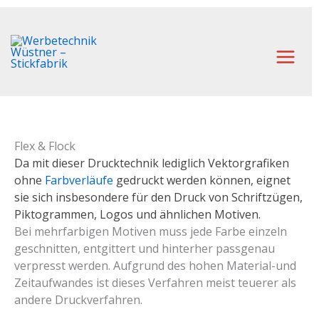
Zum
Inhalt
springen
Main
Men
Flex & Flock
Da mit dieser Drucktechnik lediglich Vektorgrafiken
ohne
Farbverläufe
gedruckt werden können, eignet
sie sich insbesondere für den Druck von Schriftzügen,
Piktogrammen, Logos und ähnlichen Motiven.
Bei mehrfarbigen Motiven muss jede Farbe einzeln
geschnitten, entgittert und hinterher passgenau
verpresst werden. Aufgrund des hohen Material-und
Zeitaufwandes ist dieses Verfahren meist teuerer als
andere Druckverfahren.