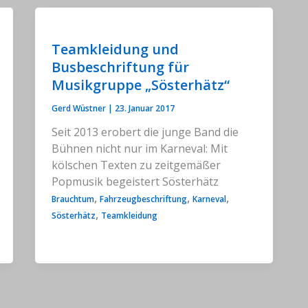
Teamkleidung und
Busbeschriftung für
Musikgruppe „Sösterhätz“
Gerd Wüstner
|
23. Januar 2017
Seit 2013 erobert die junge Band die
Bühnen nicht nur im Karneval: Mit
kölschen Texten zu zeitgemäßer
Popmusik begeistert Sösterhätz
,
,
,
Brauchtum
Fahrzeugbeschriftung
Karneval
,
Sösterhätz
Teamkleidung