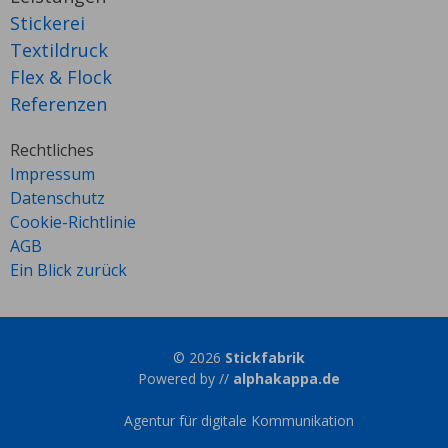
Stickerei
Textildruck
Flex & Flock
Referenzen
Rechtliches
Impressum
Datenschutz
Cookie-Richtlinie
AGB
Ein Blick zurück
© 2026
Stickfabrik
Powered by //
alphakappa.de
Agentur für digitale Kommunikation