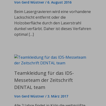
Von
Gerd Wüstner
/
6. August 2016
Beim Lasergravieren wird eine vorhandene
Lackschicht entfernt oder die
Holzoberfläche durch den Laserstrahl
dunkel verfärbt. Daher ist dieses Verfahren
optimal […]
Teamkleidung für das IDS-
Messeteam der Zeitschrift
DENTAL team
Von
Gerd Wüstner
/
3. März 2017
Alle 2 Jahre findet in Köln die weltgrößte