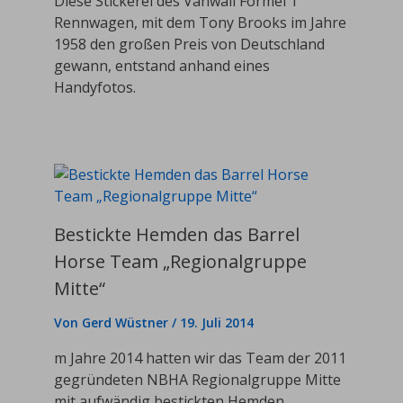
Diese Stickerei des Vanwall Formel 1
Rennwagen, mit dem Tony Brooks im Jahre
1958 den großen Preis von Deutschland
gewann, entstand anhand eines
Handyfotos.
Bestickte Hemden das Barrel
Horse Team „Regionalgruppe
Mitte“
Von
Gerd Wüstner
/
19. Juli 2014
m Jahre 2014 hatten wir das Team der 2011
gegründeten NBHA Regionalgruppe Mitte
mit aufwändig bestickten Hemden