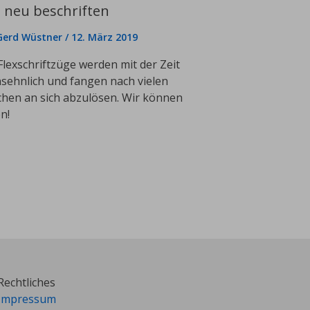
 neu beschriften
Gerd Wüstner
/
12. März 2019
Flexschriftzüge werden mit der Zeit
sehnlich und fangen nach vielen
hen an sich abzulösen. Wir können
n!
Rechtliches
Impressum