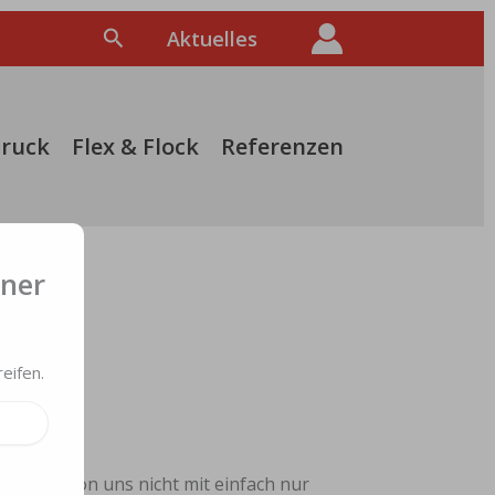
Suchen
Aktuelles
druck
Flex & Flock
Referenzen
ner
eifen.
Kirsch von uns nicht mit einfach nur