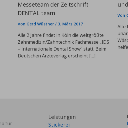
Messeteam der Zeitschrift
und
DENTAL team
Von
Von
Gerd Wüstner
/
3. März 2017
Alte 
unan
Alle 2 Jahre findet in Köln die weltgrößte
Wäsc
Zahnmedizin/Zahntechnik Fachmesse „IDS
helfe
– Internationale Dental Show“ statt. Beim
Deutschen Ärzteverlag erscheint […]
Leistungen
eb für
Stickerei