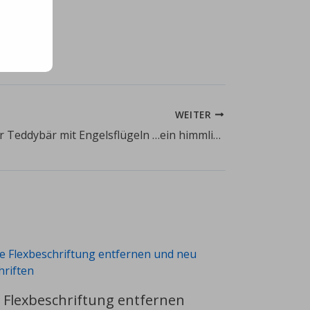
WEITER
Ein bestickter Teddybär mit Engelsflügeln …ein himmliches Geschenk
e Flexbeschriftung entfernen