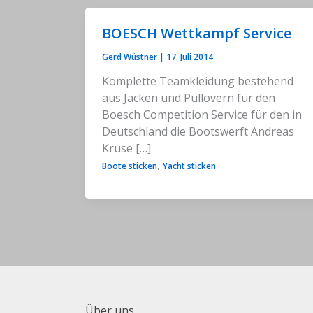
BOESCH Wettkampf Service
Gerd Wüstner
|
17. Juli 2014
Komplette Teamkleidung bestehend
aus Jacken und Pullovern für den
Boesch Competition Service für den in
Deutschland die Bootswerft Andreas
Kruse […]
,
Boote sticken
Yacht sticken
Über uns