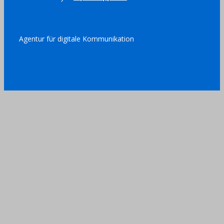
Agentur für digitale Kommunikation