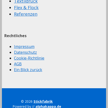
Textildruck
Flex & Flock
Referenzen
Rechtliches
Impressum
Datenschutz
Cookie-Richtlinie
AGB
Ein Blick zurück
© 2026
Stickfabrik
Powered by //
alphakappa.de