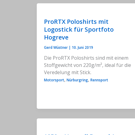
ProRTX Poloshirts mit
Logostick für Sportfoto
Hogreve
Gerd Wüstner
|
10. Juni 2019
Die ProRTX Poloshirts sind mit einem
Stoffgewicht von 220g/m², ideal für die
Veredelung mit Stick.
,
,
Motorsport
Nürburgring
Rennsport