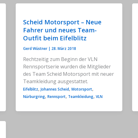
Scheid Motorsport – Neue
Fahrer und neues Team-
Outfit beim Eifelblitz
Gerd Wüstner
|
28. März 2018
Rechtzeitig zum Beginn der VLN
Rennsportserie wurden die Mitglieder
des Team Scheid Motorsport mit neuer
Teamkleidung ausgestattet.
,
,
,
Eifelblitz
Johannes Scheid
Motorsport
,
,
,
Nürburgring
Rennsport
Teamkleidung
VLN