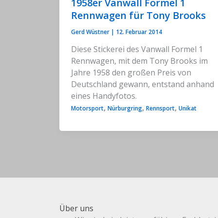
1958er Vanwall Formel 1
Rennwagen für Tony Brooks
Gerd Wüstner
|
12. Februar 2014
Diese Stickerei des Vanwall Formel 1
Rennwagen, mit dem Tony Brooks im
Jahre 1958 den großen Preis von
Deutschland gewann, entstand anhand
eines Handyfotos.
,
,
,
Motorsport
Nürburgring
Rennsport
Unikat
Über uns