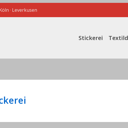
 Köln · Leverkusen
Stickerei
Textil
ckerei