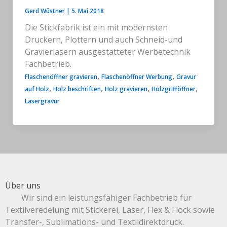
Gerd Wüstner
|
5. Mai 2018
Die Stickfabrik ist ein mit modernsten
Druckern, Plottern und auch Schneid-und
Gravierlasern ausgestatteter Werbetechnik
Fachbetrieb.
,
,
Flaschenöffner gravieren
Flaschenöffner Werbung
Gravur
,
,
,
,
auf Holz
Holz beschriften
Holz gravieren
Holzgrifföffner
Lasergravur
Über uns
Wir sind ein leistungsfähiger Fachbetrieb für
Textilveredelung mit Stickerei, Laser, Flex & Flock sowie
Transfer-, Sublimations- und Textildirektdruck.