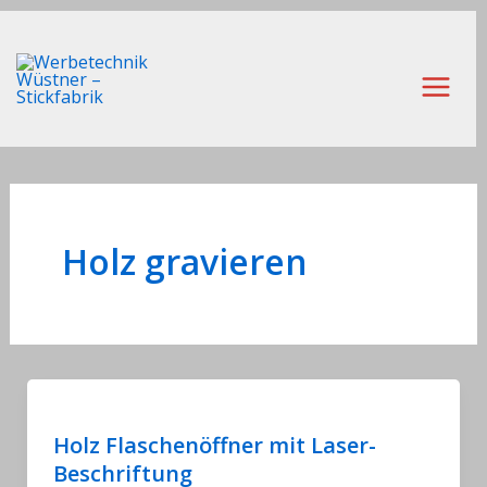
Zum
Inhalt
springen
Main
Men
Holz gravieren
Holz Flaschenöffner mit Laser-
Beschriftung