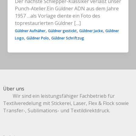
Der nächste Schlepper-Klassiker verläßt unser
Punch-Atelier.Ein Güldner ADN aus dem Jahre
1957 …als Vorlage diente ein Foto des
toprestaurierten Güldner […]
,
,
,
Güldner Aufnäher
Güldner gestickt
Güldner Jacke
Güldner
,
,
Logo
Güldner Polo
Güldner Schriftzug
Über uns
Wir sind ein leistungsfähiger Fachbetrieb für
Textilveredelung mit Stickerei, Laser, Flex & Flock sowie
Transfer-, Sublimations- und Textildirektdruck.