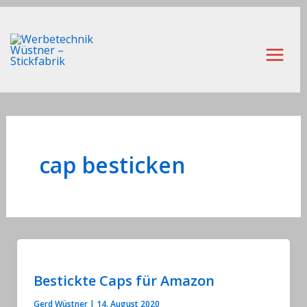
Zum
Inhalt
springen
Main
Men
cap besticken
Bestickte Caps für Amazon
Gerd Wüstner
|
14. August 2020