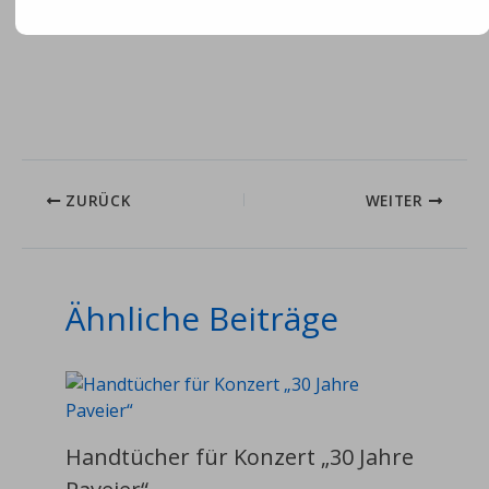
der Viscom in Düsseldorf vertreten.
ZURÜCK
WEITER
Ähnliche Beiträge
Handtücher für Konzert „30 Jahre