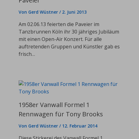
Paveier“
Von
Gerd Wüstner
/
2. Juni 2013
Am 02.06.13 feierten die Paveier im
Tanzbrunnen Köln ihr 30 jähriges Jubiläum
mit einen Open-Air Konzert. Für alle
auftretenden Gruppen und Künstler gab es
frisch…
1958er Vanwall Formel 1
Rennwagen für Tony Brooks
Von
Gerd Wüstner
/
12. Februar 2014
Diese Stickerei des Vanwall Formel 1